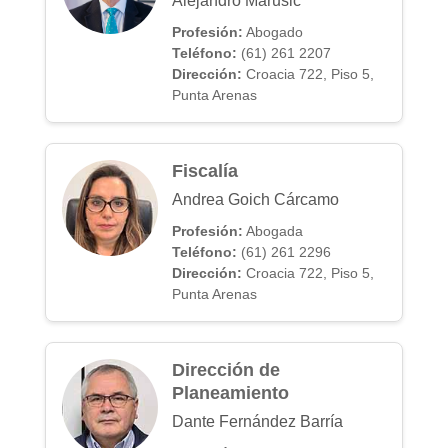
Alejandro Marusic
Profesión:
Abogado
Teléfono:
(61) 261 2207
Dirección:
Croacia 722, Piso 5,
Punta Arenas
Fiscalía
Andrea Goich Cárcamo
Profesión:
Abogada
Teléfono:
(61) 261 2296
Dirección:
Croacia 722, Piso 5,
Punta Arenas
Dirección de
Planeamiento
Dante Fernández Barría