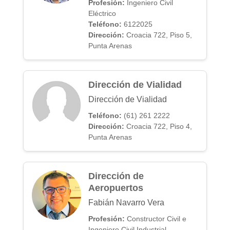
Profesión:
Ingeniero Civil
Eléctrico
Teléfono:
6122025
Dirección:
Croacia 722, Piso 5,
Punta Arenas
Dirección de Vialidad
Dirección de Vialidad
Teléfono:
(61) 261 2222
Dirección:
Croacia 722, Piso 4,
Punta Arenas
Dirección de
Aeropuertos
Fabián Navarro Vera
Profesión:
Constructor Civil e
Ingeniero Civil Industrial