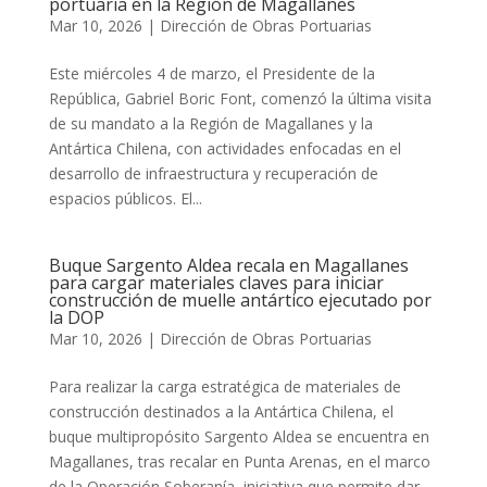
portuaria en la Región de Magallanes
Mar 10, 2026
|
Dirección de Obras Portuarias
Este miércoles 4 de marzo, el Presidente de la
República, Gabriel Boric Font, comenzó la última visita
de su mandato a la Región de Magallanes y la
Antártica Chilena, con actividades enfocadas en el
desarrollo de infraestructura y recuperación de
espacios públicos. El...
Buque Sargento Aldea recala en Magallanes
para cargar materiales claves para iniciar
construcción de muelle antártico ejecutado por
la DOP
Mar 10, 2026
|
Dirección de Obras Portuarias
Para realizar la carga estratégica de materiales de
construcción destinados a la Antártica Chilena, el
buque multipropósito Sargento Aldea se encuentra en
Magallanes, tras recalar en Punta Arenas, en el marco
de la Operación Soberanía, iniciativa que permite dar...