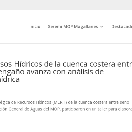
Inicio
Seremi MOP Magallanes
Destacad
sos Hídricos de la cuenca costera ent
ngaño avanza con análisis de
ídrica
atégica de Recursos Hídricos (MERH) de la cuenca costera entre seno
ión General de Aguas del MOP, participaron en un taller para elabor