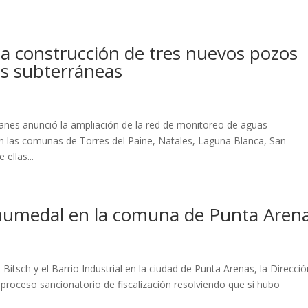
a construcción de tres nuevos pozos
as subterráneas
anes anunció la ampliación de la red de monitoreo de aguas
n las comunas de Torres del Paine, Natales, Laguna Blanca, San
ellas...
 humedal en la comuna de Punta Aren
 Bitsch y el Barrio Industrial en la ciudad de Punta Arenas, la Direcci
proceso sancionatorio de fiscalización resolviendo que sí hubo