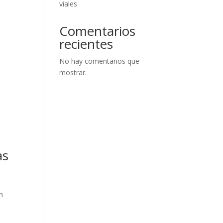
viales
Comentarios
recientes
No hay comentarios que
mostrar.
as
ón