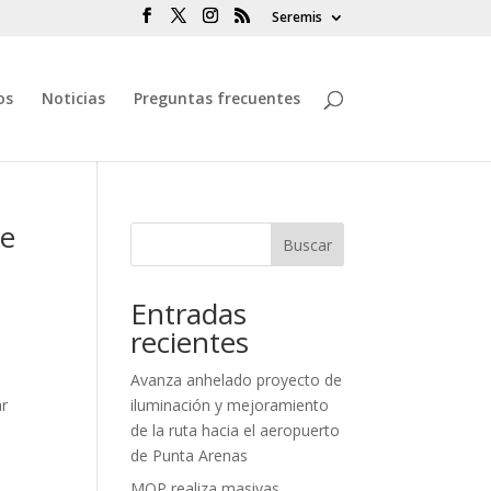
Seremis
os
Noticias
Preguntas frecuentes
re
Buscar
Entradas
recientes
Avanza anhelado proyecto de
ar
iluminación y mejoramiento
de la ruta hacia el aeropuerto
de Punta Arenas
MOP realiza masivas