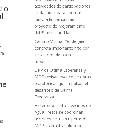
dio
actividades de participaciones
ciudadanas para abordar
l
junto a la comunidad
proyecto de Mejoramiento
del Estero Llau-Llau
Camino Vicuña–Yendegaia
s
concreta importante hito con
ora
instalación de puente
modular
DPP de Última Esperanza y
MOP revisan avance de obras
ne
estratégicas que impulsan el
desarrollo de Última
Esperanza
En terreno: Junto a vecinos de
Agua Fresca se coordinan
acciones del Plan Operación
es
MOP Invernal y soluciones